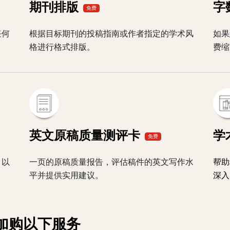
期刊排版
字
免费
任何
根据目标期刊的投稿指南或作者指定的学术风
如果
格进行格式排版。
费缩
英文原稿质量测评卡
学
免费
，以
一页的原稿质量报告，评估稿件的英文写作水
帮助
平并提供实用建议。
深入
加购以下服务