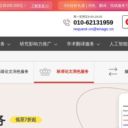
100-200元！
8月好价礼遇 | 润色、翻译、投稿服务7
了解更多>>
周一至周五9:00-18:00
010-62131959
request-cn@enago.cn
服务
研究影响力推广
学术翻译服务
人工智能
高级论文润色服务
标准论文润色服务
务
低至7折起