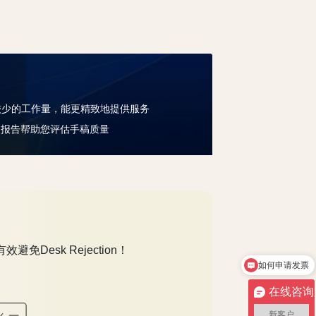
较少的工作量，能更精致地提供服务
I报告帮助您评估手稿质量
如何申请发票
Desk Rejection！
售后服务
在线咨询
新客户