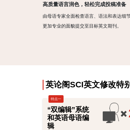
高质量语言润色，轻松完成投稿准备
由母语专家全面检查语言、语法和表达细
更加专业的面貌提交至目标英文期刊。
英论阁SCI英文修改特
特点一
“双编辑”系统
和英语母语编
辑