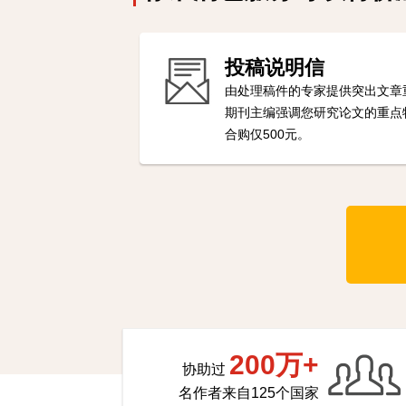
投稿说明信
由处理稿件的专家提供突出文章
期刊主编强调您研究论文的重点
合购仅500元。
200万+
协助过
名作者来自125个国家