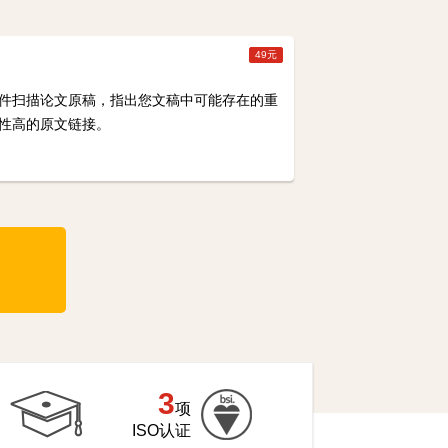
49元
cate软件扫描论文原稿，指出您文稿中可能存在的重
性高的原文链接。
3
项
ISO认证