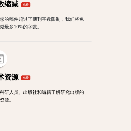
数缩减
免费
您的稿件超过了期刊字数限制，我们将免
减最多10%的字数。
术资源
免费
科研人员、出版社和编辑了解研究出版的
资源。