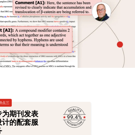
特点三
专为期刊发表
设计的配套服
务