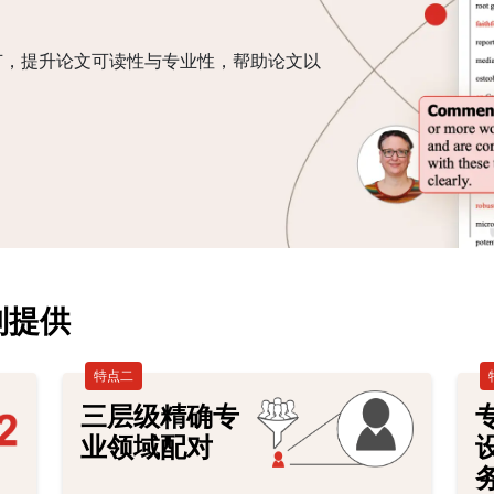
节，提升论文可读性与专业性，帮助论文以
别提供
特点二
三层级精确专
业领域配对