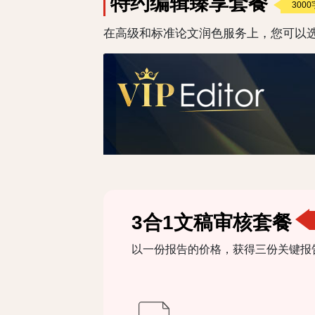
特约编辑臻享套餐
300
在高级和标准论文润色服务上，您可以选
3合1文稿审核套餐
以一份报告的价格，获得三份关键报告——i