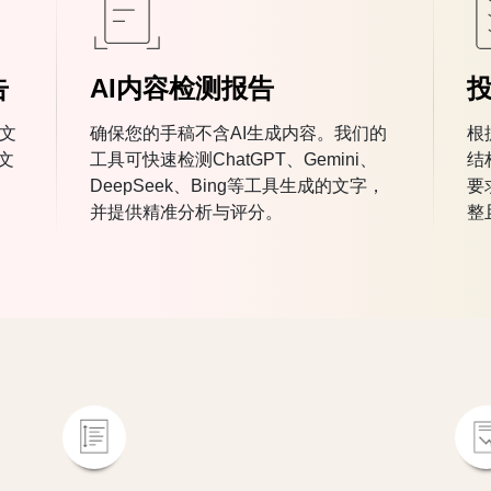
告
AI内容检测报告
篇文
确保您的手稿不含AI生成内容。我们的
根
文
工具可快速检测ChatGPT、Gemini、
结
DeepSeek、Bing等工具生成的文字，
要
并提供精准分析与评分。
整