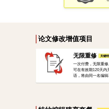
论文修改增值项目
无限重修
一次付费，无限重修
可在有效期120天
语，将由同一名编辑