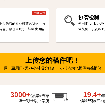
特价500元
抄袭检测
重要信息的专业投稿说明信，向
使用iThenti
特色。原价700元，与标准润色
复段落，以及相似
上传您的稿件吧！
周一至周日7天24小时报价服务 一小时内为您提供精准报价
3000+
19.4+
位编辑专家
年
博士/硕士以上学历
编辑经验(平均)