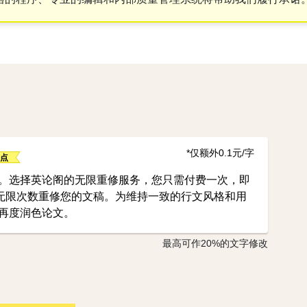
*仅额外0.1元/字
。选择英论阁的无限重修服务，您只需付费一次，即
内无限次数重修您的文稿。为维持一致的行文风格和用
再度润色论文。
最高可作20%的文字修改