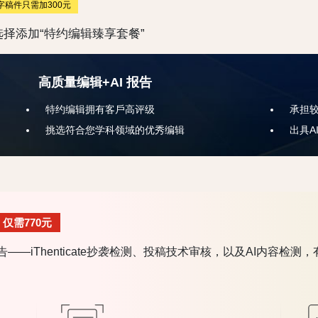
0字稿件只需加300元
择添加“特约编辑臻享套餐”
高质量编辑+AI 报告
特约编辑拥有客戶高评级
承担
挑选符合您学科领域的优秀编辑
出具A
仅需770元
Thenticate抄袭检测、投稿技术审核，以及AI内容检测，有效避免