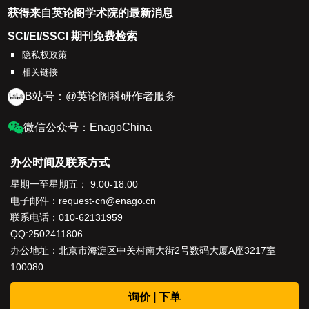
获得来自英论阁学术院的最新消息
SCI/EI/SSCI 期刊免费检索
隐私权政策
相关链接
B站号：@英论阁科研作者服务
微信公众号：EnagoChina
办公时间及联系方式
星期一至星期五： 9:00-18:00
电子邮件：
request-cn@enago.cn
联系电话：
010-62131959
QQ:2502411806
办公地址：北京市海淀区中关村南大街2号数码大厦A座3217室
100080
询价 | 下单