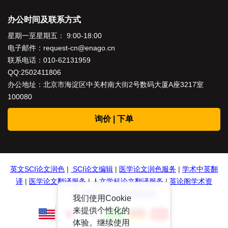
办公时间及联系方式
星期一至星期五： 9:00-18:00
电子邮件：
request-cn@enago.cn
联系电话：
010-62131959
QQ:2502411806
办公地址：北京市海淀区中关村南大街2号数码大厦A座3217室
100080
询价 | 下单
英文SCI论文润色
|
SCI论文编辑
|
医学论文润色服务
|
学术中英翻
译
|
医学论文翻译服务
|
人文学科论文翻译服务
|
英论阁学术资
源
|
英文论文润色投稿指南
我们使用Cookie
来提供个性化的
体验。继续使用