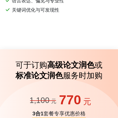
语言表达、偏见与专业性
关键词优化与可发现性
可于订购
高级论文润色
或
标准论文润色
服务时加购
770
1,100
元
元
3合1
套餐专享优惠价格