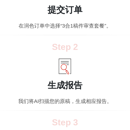
提交订单
在润色订单中选择“3合1稿件审查套餐”。
Step
2
生成报告
我们将AI扫描您的原稿，生成相应报告。
Step
3