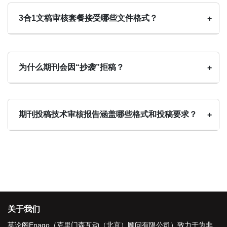
3合1文稿审核套餐接受哪些文件格式？
+
为什么期刊会因“抄袭”拒稿？
+
期刊投稿技术审核报告涵盖哪些格式和投稿要求？
+
关于我们
英论阁Enago（克里门森互动（北京）顾问有限公司）致力于为非