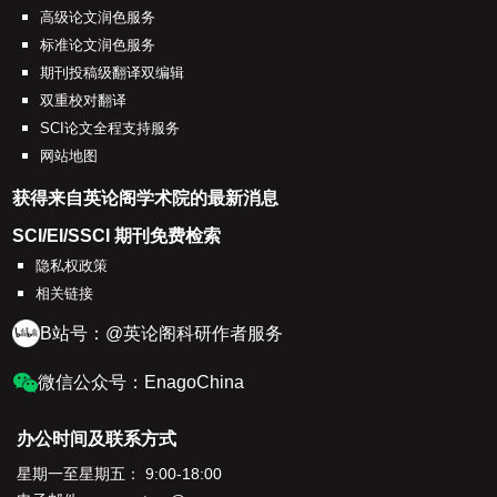
高级论文润色服务
标准论文润色服务
期刊投稿级翻译双编辑
双重校对翻译
SCI论文全程支持服务
网站地图
获得来自英论阁学术院的最新消息
SCI/EI/SSCI 期刊免费检索
隐私权政策
相关链接
B站号：@英论阁科研作者服务
微信公众号：EnagoChina
办公时间及联系方式
星期一至星期五： 9:00-18:00