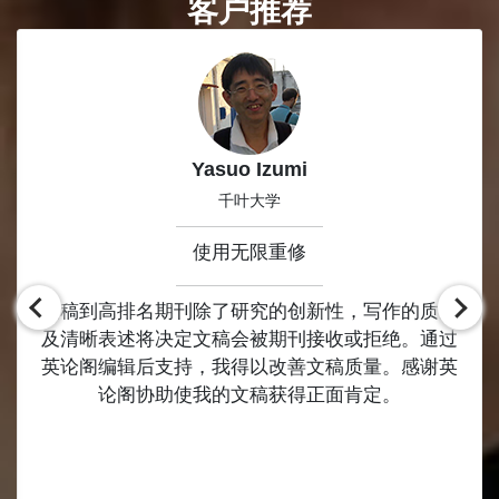
客户推荐
Slide 1 of 8
Yasuo Izumi
千叶大学
使用无限重修
投稿到高排名期刊除了研究的创新性，写作的质量
及清晰表述将决定文稿会被期刊接收或拒绝。通过
英论阁编辑后支持，我得以改善文稿质量。感谢英
论阁协助使我的文稿获得正面肯定。