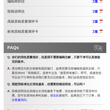
编辑师的信
下载
投稿说明信
下载
高级原稿质量测评卡
下载
标准原稿质量测评卡
下载
FAQs
你们的润色质量很好，但是我不需要编辑注解，只要干净可以直接提
交的版本。
英论阁交付的文稿都有跟踪修订，如果您要没有编辑痕迹的文稿，只
要在Word「审阅模式」选单中点击「接受所有修订」即可。或者您也
可以在下订单时告诉我们要无注记的版本，我们会依您指定交付。
我想用标准论文润色服务，但需要投稿说明信，可以吗？
投稿说明信在高级论文润色服务下免费，但在标准润色下需另外付
费。您可在填询价单时加购，请
击此
看细节。如果您已下了订单，请
洽客服询问
。