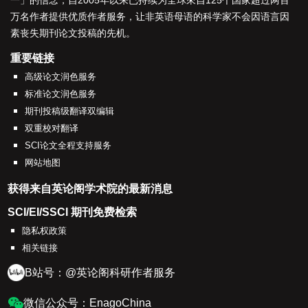
一
」的信念，自2005年以来已持续为全球來自125个国家超过两百
万名作者提供优质作者服务，让非英语母语的科学家不会因语言因
素丧失期刊论文投稿的先机。
重要链接
高级论文润色服务
标准论文润色服务
期刊投稿级翻译双编辑
双重校对翻译
SCI论文全程支持服务
网站地图
获得来自英论阁学术院的最新消息
SCI/EI/SSCI 期刊免费检索
隐私权政策
相关链接
B站号：@英论阁科研作者服务
微信公众号：EnagoChina