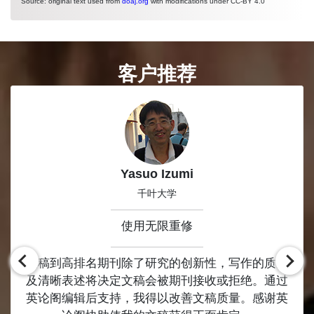
Source: original text used from
doaj.org
with modifications under CC-BY 4.0
客户推荐
Slide 1 of 8
Yasuo Izumi
千叶大学
使用无限重修
投稿到高排名期刊除了研究的创新性，写作的质量
及清晰表述将决定文稿会被期刊接收或拒绝。通过
英论阁编辑后支持，我得以改善文稿质量。感谢英