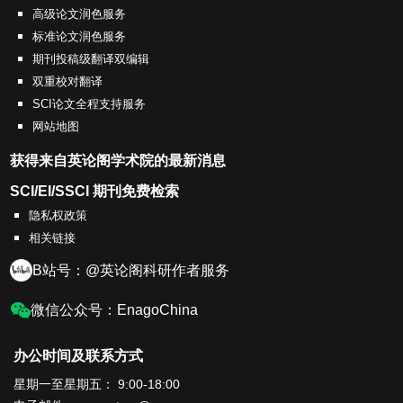
高级论文润色服务
标准论文润色服务
期刊投稿级翻译双编辑
双重校对翻译
SCI论文全程支持服务
网站地图
获得来自英论阁学术院的最新消息
SCI/EI/SSCI 期刊免费检索
隐私权政策
相关链接
B站号：@英论阁科研作者服务
微信公众号：EnagoChina
办公时间及联系方式
星期一至星期五： 9:00-18:00