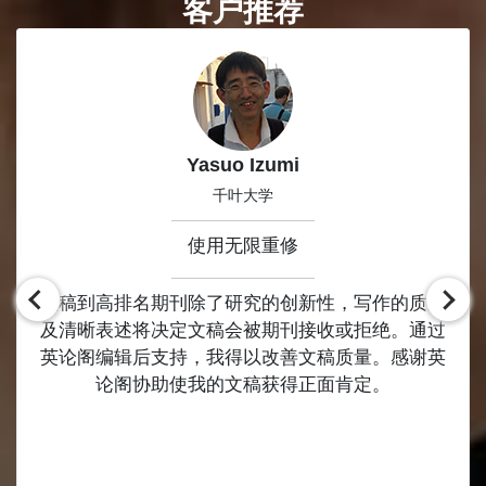
客户推荐
Slide 1 of 8
Yasuo Izumi
千叶大学
使用无限重修
投稿到高排名期刊除了研究的创新性，写作的质量
及清晰表述将决定文稿会被期刊接收或拒绝。通过
英论阁编辑后支持，我得以改善文稿质量。感谢英
论阁协助使我的文稿获得正面肯定。