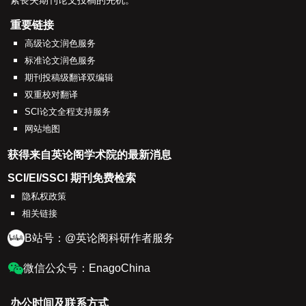
素丧失期刊论文投稿的先机。
重要链接
高级论文润色服务
标准论文润色服务
期刊投稿级翻译双编辑
双重校对翻译
SCI论文全程支持服务
网站地图
获得来自英论阁学术院的最新消息
SCI/EI/SSCI 期刊免费检索
隐私权政策
相关链接
B站号：@英论阁科研作者服务
微信公众号：EnagoChina
办公时间及联系方式