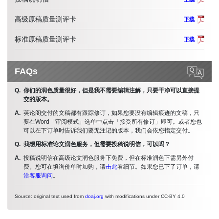
高级原稿质量测评卡
下载
标准原稿质量测评卡
下载
FAQs
你们的润色质量很好，但是我不需要编辑注解，只要干净可以直接提
交的版本。
英论阁交付的文稿都有跟踪修订，如果您要没有编辑痕迹的文稿，只
要在Word「审阅模式」选单中点击「接受所有修订」即可。或者您也
可以在下订单时告诉我们要无注记的版本，我们会依您指定交付。
我想用标准论文润色服务，但需要投稿说明信，可以吗？
投稿说明信在高级论文润色服务下免费，但在标准润色下需另外付
费。您可在填询价单时加购，请
击此
看细节。如果您已下了订单，请
洽客服询问
。
Source: original text used from
doaj.org
with modifications under CC-BY 4.0