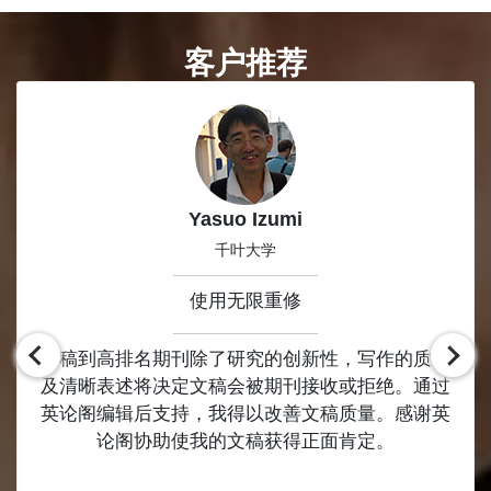
客户推荐
Slide 1 of 8
Yasuo Izumi
千叶大学
使用无限重修
投稿到高排名期刊除了研究的创新性，写作的质量
及清晰表述将决定文稿会被期刊接收或拒绝。通过
英论阁编辑后支持，我得以改善文稿质量。感谢英
论阁协助使我的文稿获得正面肯定。