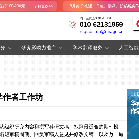
100-200元！
8月好价礼遇 | 润色、翻译、投稿服务7
了解更多>>
周一至周五9:00-18:00
010-62131959
request-cn@enago.cn
服务
研究影响力推广
学术翻译服务
人工智能
大学作者工作坊
从组织研究内容和撰写科研文稿、找到最适合的期刊投
缩短审稿周期、回复审稿人意见并修改文稿、以及万一遭