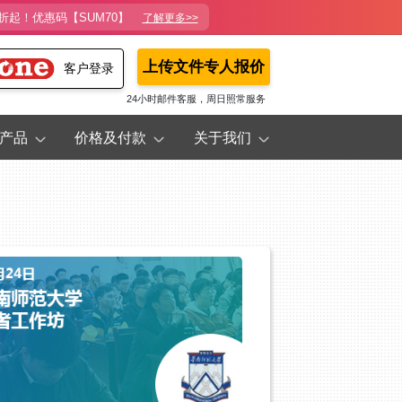
折起！优惠码【SUM70】
了解更多>>
上传文件专人报价
客户登录
24小时邮件客服，周日照常服务
产品
价格及付款
关于我们