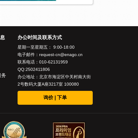
息
办公时间及联系方式
星期一至星期五： 9:00-18:00
电子邮件：
request-cn@enago.cn
联系电话：
010-62131959
QQ:2502411806
服务
办公地址：北京市海淀区中关村南大街
2号数码大厦A座3217室 100080
询价 | 下单