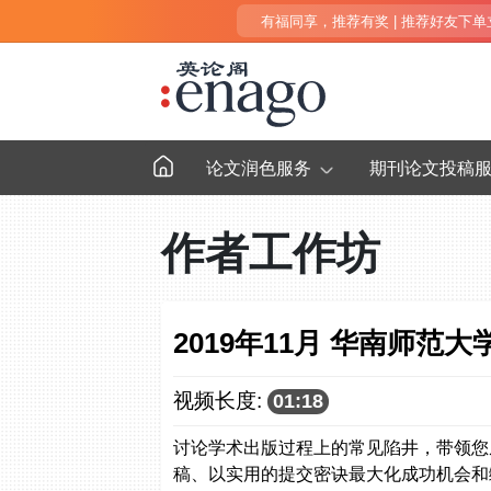
有福同享，推荐有奖 | 推荐好友下单立得
论文润色服务
期刊论文投稿
作者工作坊
2019年11月 华南师范
视频长度:
01:18
讨论学术出版过程上的常见陷井，带领您
稿、以实用的提交密诀最大化成功机会和