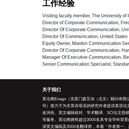
工作经验
Visiting faculty member, The University of
Director of Corporate Communication, Fre
Director Of Corporate Communication, Uni
Director Of Communication, United States
Equity Owner, Mardon Communication Ser
Director Of Corporate Communication, Har
Manager Of Executive Communication, Bea
Senior Communication Specialist, Standa
关于我们
英论阁Enago（克里门森互动（北京）顾问有限
司）致力于为非英语母语的研究作者提供
英语论
改润色
、
英文编辑校对
、
学术翻译
、
SCI论文投
等服务。英论阁拥有超过3000名具专业学科背景
深
英文编辑
及3000名
翻译师
，本着「
作者第一、