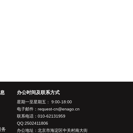
息
办公时间及联系方式
星期一至星期五： 9:00-18:00
电子邮件：
request-cn@enago.cn
联系电话：
010-62131959
QQ:2502411806
服务
办公地址：北京市海淀区中关村南大街