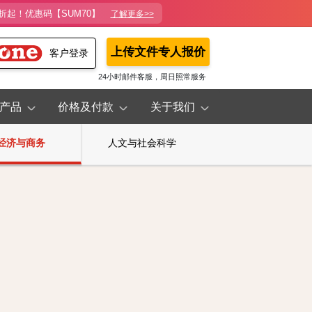
折起！优惠码【SUM70】
了解更多>>
上传文件专人报价
客户登录
24小时邮件客服，周日照常服务
产品
价格及付款
关于我们
经济与商务
人文与社会科学