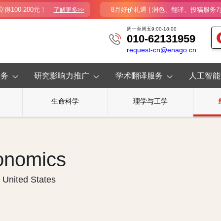
100-200元！
8月好价礼遇 | 润色、翻译、投稿服务7
了解更多>>
周一至周五9:00-18:00
010-62131959
request-cn@enago.cn
服务
研究影响力推广
学术翻译服务
人工智能
生命科学
理学与工学
onomics
United States