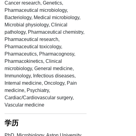
查看资料
Cancer research, Genetics,
Pharmaceutical microbiology,
Bacteriology, Medical microbiology,
Microbial physiology, Clinical
pathology, Pharmaceutical chemistry,
Pharmaceutical research,
Pharmaceutical toxicology,
Pharmaceutics, Pharmacognosy,
Pharmacokinetics, Clinical
microbiology, General medicine,
Immunology, Infectious diseases,
Internal medicine, Oncology, Pain
medicine, Psychiatry,
Cardiac/Cardiovascular surgery,
Vascular medicine
学历
PhD, Microbiology, Aston University,