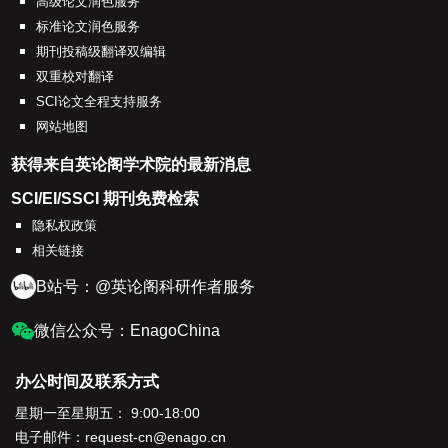
高级论文润色服务
标准论文润色服务
期刊投稿级翻译双编辑
双重校对翻译
SCI论文全程支持服务
网站地图
获得来自英论阁学术院的最新消息
SCI/EI/SSCI 期刊免费检索
隐私权政策
相关链接
B站号：@英论阁科研作者服务
微信公众号：EnagoChina
办公时间及联系方式
星期一至星期五： 9:00-18:00
电子邮件：
request-cn@enago.cn