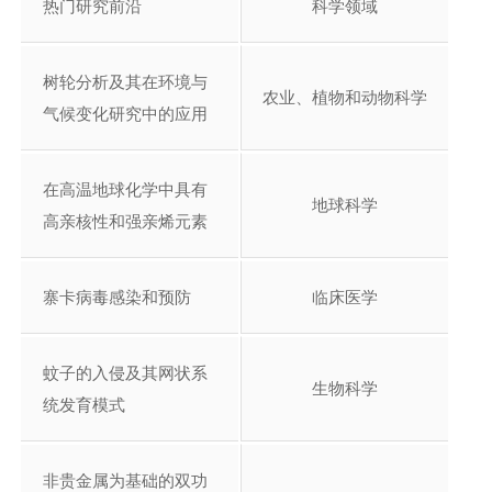
热门研究前沿
科学领域
树轮分析及其在环境与
农业、植物和动物科学
气候变化研究中的应用
在高温地球化学中具有
地球科学
高亲核性和强亲烯元素
寨卡病毒感染和预防
临床医学
蚊子的入侵及其网状系
生物科学
统发育模式
非贵金属为基础的双功