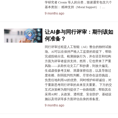
学研究者 Cronin 等人的分类，致谢通常包含六个
基本类别： 精神支持（Moral Support）：…
9 months ago
让AI参与同行评审：期刊该如
何准备？
同行评审过程是人工智能（AI）整合的独特试验
场。AI可以在保持严格人工监督的前提下，帮助
完成投稿分流、检测操纵行为，并在语言和结构
方面为评审者提供支持。然而，它也带来了严重
风险——从助长论文工厂和抄袭，到放大偏见、
生成虚假参考文献、泄露保密信息，以及导致过
度依赖、削弱批判性判断。尽管存在这些挑战，
负责任地利用AI的优势、同时维护科研诚信，对
于重新思考同行评审的未来至关重要。 下方的交
互式决策树为期刊提供了一份路线图，帮助其在
采用AI时，从政策、透明度、安全防护、基础设
施以及培训等多方面评估自身的准备度。
9 months ago