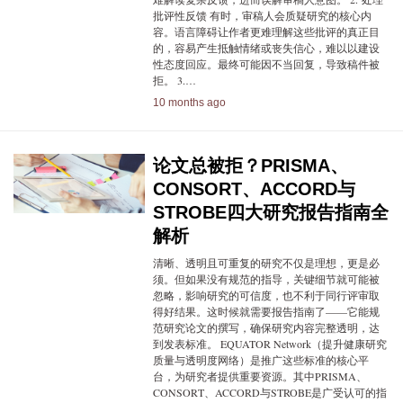
批评性反馈 有时，审稿人会质疑研究的核心内
容。语言障碍让作者更难理解这些批评的真正目
的，容易产生抵触情绪或丧失信心，难以以建设
性态度回应。最终可能因不当回复，导致稿件被
拒。 3.…
10 months ago
论文总被拒？PRISMA、
CONSORT、ACCORD与
STROBE四大研究报告指南全
解析
清晰、透明且可重复的研究不仅是理想，更是必
须。但如果没有规范的指导，关键细节就可能被
忽略，影响研究的可信度，也不利于同行评审取
得好结果。这时候就需要报告指南了——它能规
范研究论文的撰写，确保研究内容完整透明，达
到发表标准。 EQUATOR Network（提升健康研究
质量与透明度网络）是推广这些标准的核心平
台，为研究者提供重要资源。其中PRISMA、
CONSORT、ACCORD与STROBE是广受认可的指