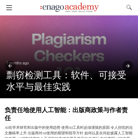
7 months ago
剽窃检测工具：软件、可接受
水平与最佳实践
负责任地使用人工智能：出版商政策与作者责
任
AI在学术研究和出版中的使用趋势 使用AI工具时必须谨慎的原因 令人担忧的论
文撤稿率上升 出版商对AI使用的期望和指导方针 如何以及在何处披露人工智能