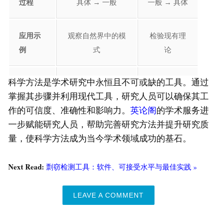
过程
具体 → 一般
一般 → 具体
应用示
观察自然界中的模
检验现有理
例
式
论
科学方法是学术研究中永恒且不可或缺的工具。通过
常见用
假设生成
假设检验
掌握其步骤并利用现代工具，研究人员可以确保其工
途
作的可信度、准确性和影响力。
英论阁
的学术服务进
一步赋能研究人员，帮助完善研究方法并提升研究质
量，使科学方法成为当今学术领域成功的基石。
Next Read:
剽窃检测工具：软件、可接受水平与最佳实践 »
LEAVE A COMMENT