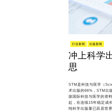
行业新闻
出版新闻
冲上科学出
思
STM是科技与医学（Scien
术出版的66%，STM
据国际科技与医学的资料，
起，在连续15年稳定成长
纯科学出版量已跃居世