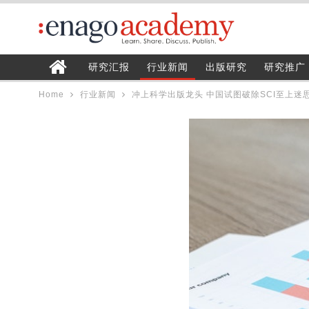
研究汇报
行业新闻
出版研究
研究推广
Home
行业新闻
冲上科学出版龙头 中国试图破除SCI至上迷