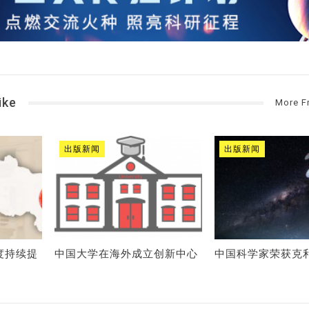
ike
More F
出版新闻
出版新闻
度持续提
中国大学在海外成立创新中心
中国科学家荣获克