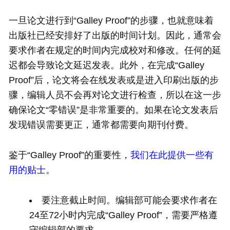
一旦论文进行到“Galley Proof”的步骤，也就意味着
出版社已经安排好了出版的时间计划。因此，通常会
要求作者在规定的时间内完成校对和修改。任何的延
迟都会导致论文延迟发表。此外，在完成“Galley
Proof”后，论文将会在线发表或是进入印刷出版的步
骤，编辑人员不会再对论文进行检查，所以在这一步
确保论文“零错误”是非常重要的。如果在论文发表后
发现错误需要更正，通常都需要向期刊付费。
鉴于“Galley Proof”的重要性，
我们在此提供一些有
用的贴士
。
要注意截止时间。编辑部可能会要求作者在
24至72小时内完成“Galley Proof”，需要严格遵
守编辑部的要求。