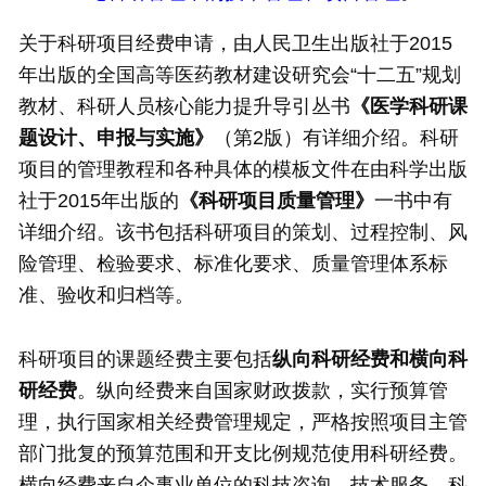
关于科研项目经费申请，由人民卫生出版社于2015
年出版的全国高等医药教材建设研究会“十二五”规划
教材、科研人员核心能力提升导引丛书
《
医学科研课
题设计、申报与实施
》
（第2版）有详细介绍。科研
项目的管理教程和各种具体的模板文件在由科学出版
社于2015年出版的
《科研项目质量管理》
一书中有
详细介绍。该书包括科研项目的策划、过程控制、风
险管理、检验要求、标准化要求、质量管理体系标
准、验收和归档等。
科研项目的课题经费主要包括
纵向科研经费和横向科
研经费
。纵向经费来自国家财政拨款，实行预算管
理，执行国家相关经费管理规定，严格按照项目主管
部门批复的预算范围和开支比例规范使用科研经费。
横向经费来自企事业单位的科技咨询、技术服务、科