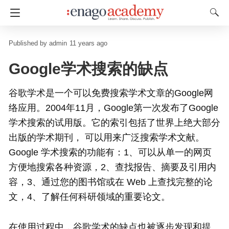
admin
11 years ago
Google学术搜索的缺点
谷歌学术是一个可以免费搜索学术文章的Google网
络应用。2004年11月，Google第一次发布了Google
学术搜索的试用版。它的索引包括了世界上绝大部分
出版的学术期刊， 可以用来广泛搜索学术文献。
Google 学术搜索的功能有：1、可以从单一的网页
方便地搜索各种资源，2、查找报告、摘要及引用内
容，3、通过您的图书馆或在 Web 上查找完整的论
文，4、了解任何科研领域的重要论文。
在使用过程中，谷歌学术的缺点也被逐步发现和提